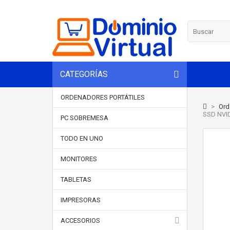
CATEGORÍAS
ORDENADORES PORTÁTILES
>
Ord
SSD NVID
PC SOBREMESA
TODO EN UNO
MONITORES
TABLETAS
IMPRESORAS
ACCESORIOS