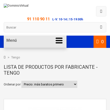
91 110 90 11
L-V: 10-14 | 15-19:00h
Menú
0
>
Tengo
LISTA DE PRODUCTOS POR FABRICANTE -
TENGO
Ordenar por