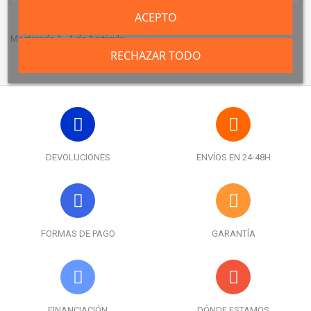
ACEPTO
Mostrando 1 - 1 de 1 artículo
RECHAZAR TODO
DEVOLUCIONES
ENVÍOS EN 24-48H
FORMAS DE PAGO
GARANTÍA
FINANCIACIÓN
DÓNDE ESTAMOS