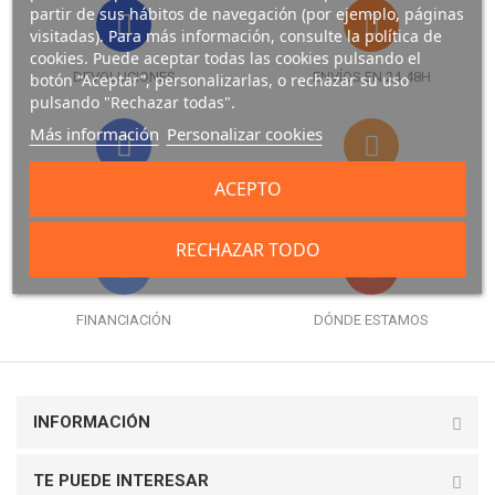
partir de sus hábitos de navegación (por ejemplo, páginas
visitadas). Para más información, consulte la política de
cookies. Puede aceptar todas las cookies pulsando el
DEVOLUCIONES
ENVÍOS EN 24-48H
botón “Aceptar”, personalizarlas, o rechazar su uso
pulsando "Rechazar todas".
Más información
Personalizar cookies
ACEPTO
FORMAS DE PAGO
GARANTÍA
RECHAZAR TODO
FINANCIACIÓN
DÓNDE ESTAMOS
INFORMACIÓN
TE PUEDE INTERESAR