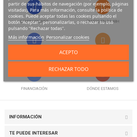
partir de sus hábitos de navegación (por ejemplo, páginas
visitadas). Para más información, consulte la política de
cookies. Puede aceptar todas las cookies pulsando el
DEVOLUCIONES
ENVÍOS EN 24-48H
botón “Aceptar”, personalizarlas, o rechazar su uso
pulsando "Rechazar todas".
Más información
Personalizar cookies
ACEPTO
FORMAS DE PAGO
GARANTÍA
RECHAZAR TODO
FINANCIACIÓN
DÓNDE ESTAMOS
INFORMACIÓN
TE PUEDE INTERESAR