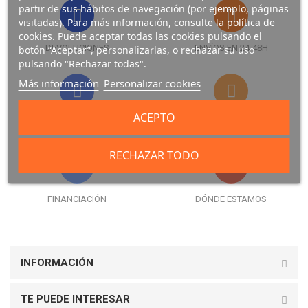
partir de sus hábitos de navegación (por ejemplo, páginas
visitadas). Para más información, consulte la política de
cookies. Puede aceptar todas las cookies pulsando el
DEVOLUCIONES
ENVÍOS EN 24-48H
botón “Aceptar”, personalizarlas, o rechazar su uso
pulsando "Rechazar todas".
Más información
Personalizar cookies
ACEPTO
FORMAS DE PAGO
GARANTÍA
RECHAZAR TODO
FINANCIACIÓN
DÓNDE ESTAMOS
INFORMACIÓN
TE PUEDE INTERESAR