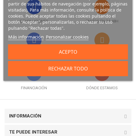
partir de sus hábitos de navegación (por ejemplo, páginas
visitadas). Para más información, consulte la política de
cookies. Puede aceptar todas las cookies pulsando el
DEVOLUCIONES
ENVÍOS EN 24-48H
botón “Aceptar”, personalizarlas, o rechazar su uso
pulsando "Rechazar todas".
Más información
Personalizar cookies
ACEPTO
FORMAS DE PAGO
GARANTÍA
RECHAZAR TODO
FINANCIACIÓN
DÓNDE ESTAMOS
INFORMACIÓN
TE PUEDE INTERESAR