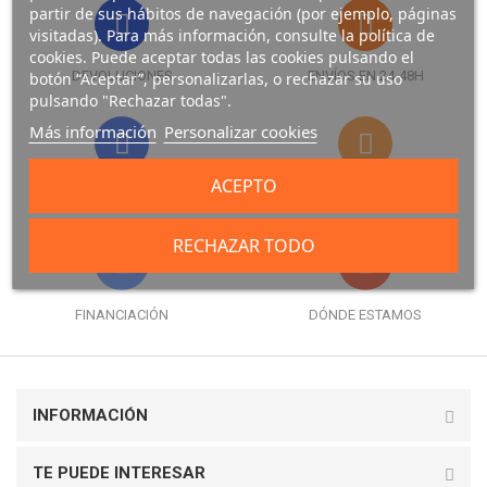
partir de sus hábitos de navegación (por ejemplo, páginas
visitadas). Para más información, consulte la política de
cookies. Puede aceptar todas las cookies pulsando el
DEVOLUCIONES
ENVÍOS EN 24-48H
botón “Aceptar”, personalizarlas, o rechazar su uso
pulsando "Rechazar todas".
Más información
Personalizar cookies
ACEPTO
FORMAS DE PAGO
GARANTÍA
RECHAZAR TODO
FINANCIACIÓN
DÓNDE ESTAMOS
INFORMACIÓN
TE PUEDE INTERESAR