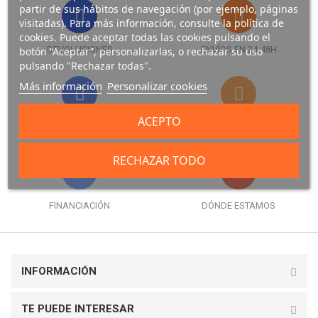
partir de sus hábitos de navegación (por ejemplo, páginas
visitadas). Para más información, consulte la política de
cookies. Puede aceptar todas las cookies pulsando el
DEVOLUCIONES
ENVÍOS EN 24-48H
botón “Aceptar”, personalizarlas, o rechazar su uso
pulsando "Rechazar todas".
Más información
Personalizar cookies
ACEPTO
FORMAS DE PAGO
GARANTÍA
RECHAZAR TODO
FINANCIACIÓN
DÓNDE ESTAMOS
INFORMACIÓN
TE PUEDE INTERESAR