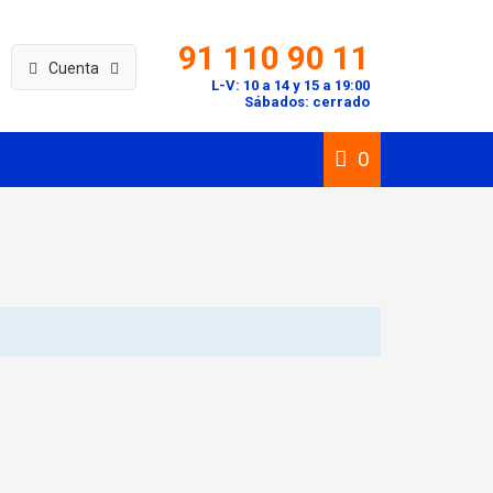
91 110 90 11
Cuenta
L-V: 10 a 14 y 15 a 19:00
Sábados: cerrado
0