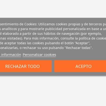
entimiento de Cookies: Utilizamos cookies propias y de terceros p
s analíticos y para mostrarle publicidad personalizada en base a u
il elaborado a partir de sus hábitos de navegación (por ejemplo,
nas visitadas). Para más información, consulte la política de cookie
e aceptar todas las cookies pulsando el botón “Aceptar”,
onalizarlas, o rechazar su uso pulsando "Rechazar todas".
 información
Personalizar cookies
RECHAZAR TODO
ACEPTO