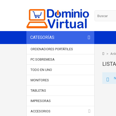
CATEGORÍAS
ORDENADORES PORTÁTILES
>
Ank
PC SOBREMESA
LIST
TODO EN UNO
N
MONITORES
TABLETAS
IMPRESORAS
ACCESORIOS