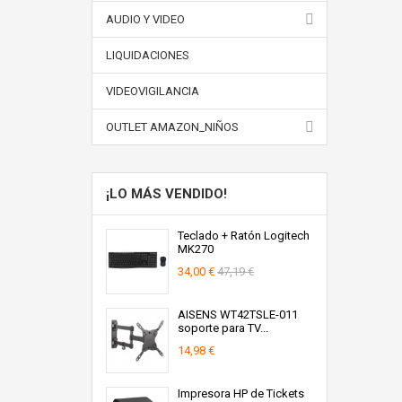
AUDIO Y VIDEO
LIQUIDACIONES
VIDEOVIGILANCIA
OUTLET AMAZON_NIÑOS
¡LO MÁS VENDIDO!
Teclado + Ratón Logitech
MK270
34,00 €
47,19 €
AISENS WT42TSLE-011
soporte para TV...
14,98 €
Impresora HP de Tickets