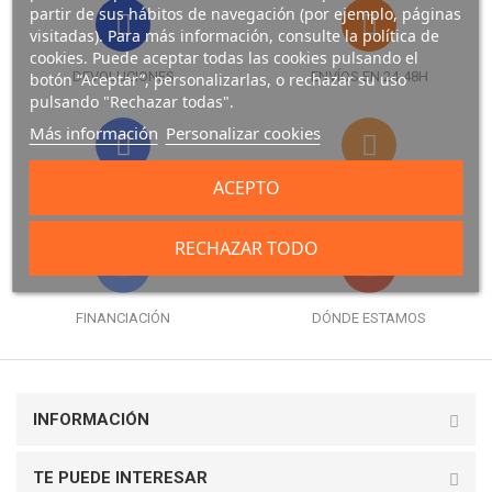
partir de sus hábitos de navegación (por ejemplo, páginas
visitadas). Para más información, consulte la política de
cookies. Puede aceptar todas las cookies pulsando el
DEVOLUCIONES
ENVÍOS EN 24-48H
botón “Aceptar”, personalizarlas, o rechazar su uso
pulsando "Rechazar todas".
Más información
Personalizar cookies
ACEPTO
FORMAS DE PAGO
GARANTÍA
RECHAZAR TODO
FINANCIACIÓN
DÓNDE ESTAMOS
INFORMACIÓN
TE PUEDE INTERESAR