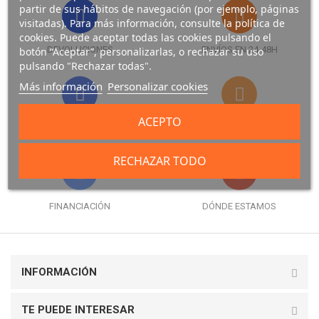
partir de sus hábitos de navegación (por ejemplo, páginas
visitadas). Para más información, consulte la política de
cookies. Puede aceptar todas las cookies pulsando el
DEVOLUCIONES
ENVÍOS EN 24-48H
botón “Aceptar”, personalizarlas, o rechazar su uso
pulsando "Rechazar todas".
Más información
Personalizar cookies
ACEPTO
FORMAS DE PAGO
GARANTÍA
RECHAZAR TODO
FINANCIACIÓN
DÓNDE ESTAMOS
INFORMACIÓN
TE PUEDE INTERESAR