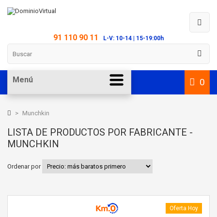
91 110 90 11
L-V: 10-14 | 15-19:00h
Menú
0
>
Munchkin
LISTA DE PRODUCTOS POR FABRICANTE -
MUNCHKIN
Ordenar por
Oferta Hoy