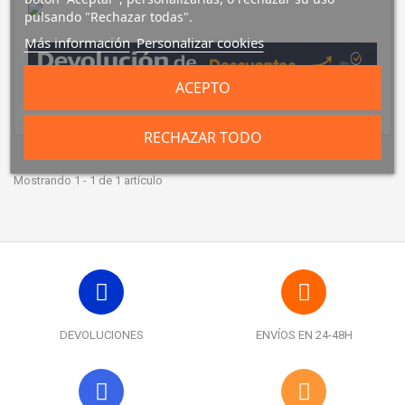
pulsando "Rechazar todas".
Más información
Personalizar cookies
ACEPTO
RECHAZAR TODO
Mostrando 1 - 1 de 1 artículo
DEVOLUCIONES
ENVÍOS EN 24-48H