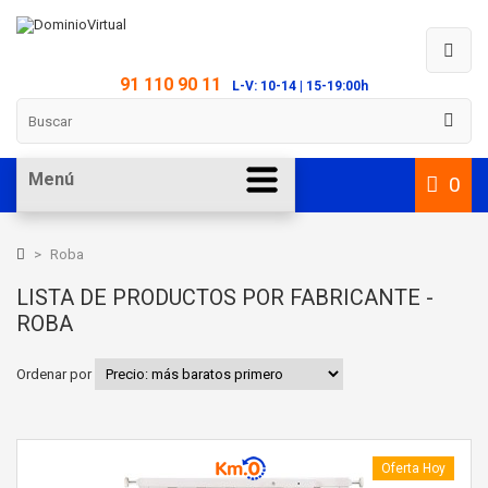
91 110 90 11
L-V: 10-14 | 15-19:00h
Menú
0
>
Roba
LISTA DE PRODUCTOS POR FABRICANTE -
ROBA
Ordenar por
Oferta Hoy