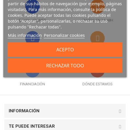
partir de sus hábitos de navegación (por ejemplo, páginas
visitadas). Para más información, consulte la política de
cookies. Puede aceptar todas las cookies pulsando el
DEVOLUCIONES
ENVÍOS EN 24-48H
botón “Aceptar”, personalizarlas, o rechazar su uso
pulsando "Rechazar todas".
Más información
Personalizar cookies
ACEPTO
FORMAS DE PAGO
GARANTÍA
RECHAZAR TODO
FINANCIACIÓN
DÓNDE ESTAMOS
INFORMACIÓN
TE PUEDE INTERESAR