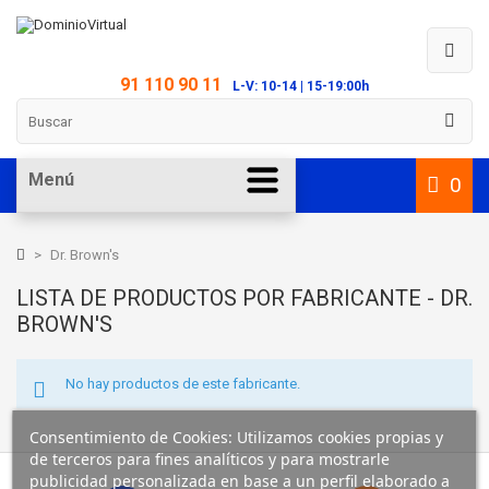
91 110 90 11
L-V: 10-14 | 15-19:00h
Menú
0
>
Dr. Brown's
LISTA DE PRODUCTOS POR FABRICANTE - DR.
BROWN'S
No hay productos de este fabricante.
Consentimiento de Cookies: Utilizamos cookies propias y
de terceros para fines analíticos y para mostrarle
publicidad personalizada en base a un perfil elaborado a