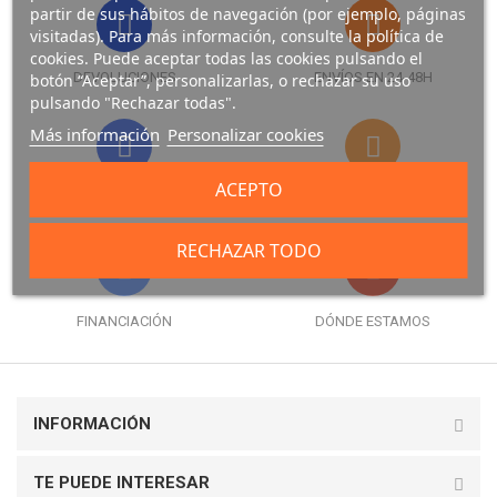
partir de sus hábitos de navegación (por ejemplo, páginas
visitadas). Para más información, consulte la política de
cookies. Puede aceptar todas las cookies pulsando el
DEVOLUCIONES
ENVÍOS EN 24-48H
botón “Aceptar”, personalizarlas, o rechazar su uso
pulsando "Rechazar todas".
Más información
Personalizar cookies
ACEPTO
FORMAS DE PAGO
GARANTÍA
RECHAZAR TODO
FINANCIACIÓN
DÓNDE ESTAMOS
INFORMACIÓN
TE PUEDE INTERESAR