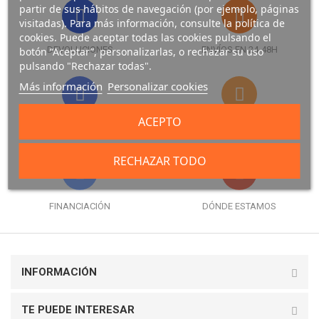
partir de sus hábitos de navegación (por ejemplo, páginas
visitadas). Para más información, consulte la política de
cookies. Puede aceptar todas las cookies pulsando el
DEVOLUCIONES
ENVÍOS EN 24-48H
botón “Aceptar”, personalizarlas, o rechazar su uso
pulsando "Rechazar todas".
Más información
Personalizar cookies
ACEPTO
FORMAS DE PAGO
GARANTÍA
RECHAZAR TODO
FINANCIACIÓN
DÓNDE ESTAMOS
INFORMACIÓN
TE PUEDE INTERESAR