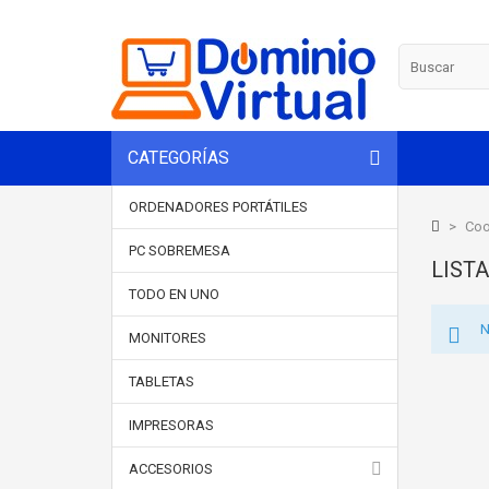
CATEGORÍAS
ORDENADORES PORTÁTILES
>
Coo
PC SOBREMESA
LIST
TODO EN UNO
N
MONITORES
TABLETAS
IMPRESORAS
ACCESORIOS