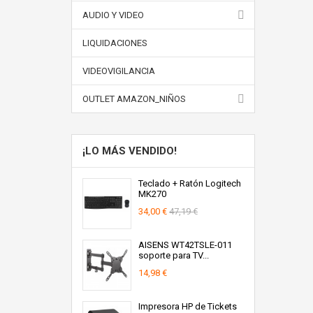
AUDIO Y VIDEO
LIQUIDACIONES
VIDEOVIGILANCIA
OUTLET AMAZON_NIÑOS
¡LO MÁS VENDIDO!
Teclado + Ratón Logitech
MK270
34,00 €
47,19 €
AISENS WT42TSLE-011
soporte para TV...
14,98 €
Impresora HP de Tickets