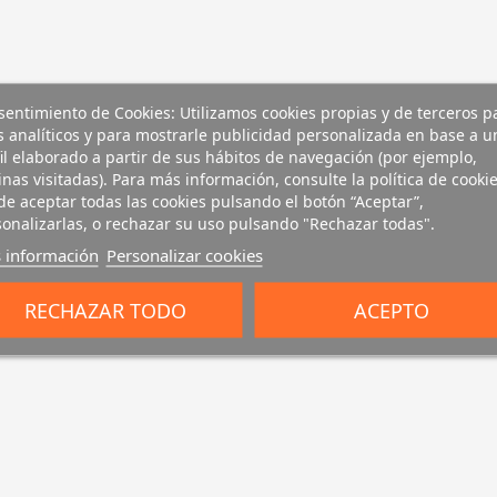
entimiento de Cookies: Utilizamos cookies propias y de terceros p
s analíticos y para mostrarle publicidad personalizada en base a u
il elaborado a partir de sus hábitos de navegación (por ejemplo,
nas visitadas). Para más información, consulte la política de cookie
e aceptar todas las cookies pulsando el botón “Aceptar”,
onalizarlas, o rechazar su uso pulsando "Rechazar todas".
 información
Personalizar cookies
RECHAZAR TODO
ACEPTO