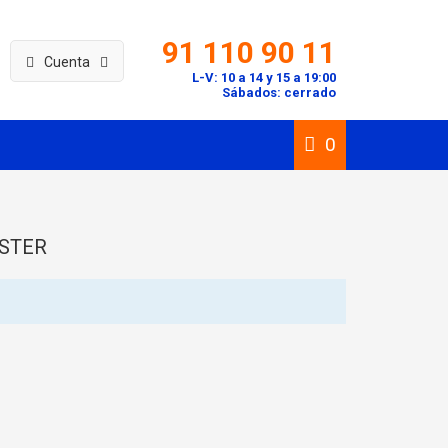
91 110 90 11
Cuenta
L-V: 10 a 14 y 15 a 19:00
Sábados: cerrado
0
ASTER