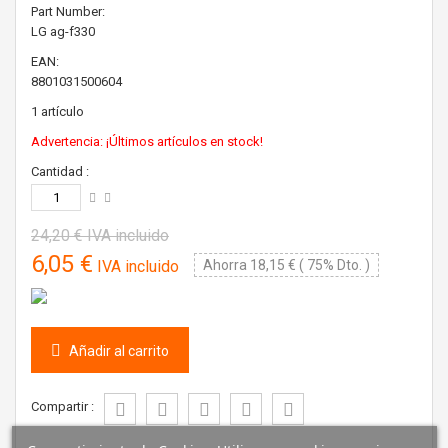
Part Number:
LG
ag-f330
EAN:
8801031500604
1
artículo
Advertencia: ¡Últimos artículos en stock!
Cantidad :
24,20 €
IVA incluido
6,05 €
IVA incluido
Ahorra 18,15 € ( 75% Dto. )
Añadir al carrito
Compartir :