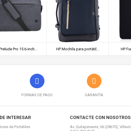
Prelude Pro 15.6-inch...
HP Mochila para portátil...
HP Fun
FORMAS DE PAGO
GARANTÍA
DE INTERESAR
CONTACTE CON NOSOTROS
ores de Portátiles
Av. Quitapesares, 66 (28670), Villavi