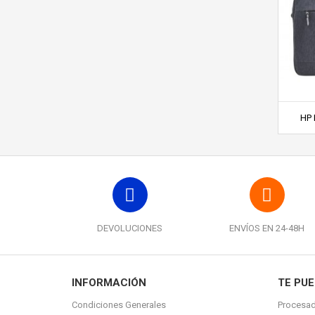
HP 
DEVOLUCIONES
ENVÍOS EN 24-48H
INFORMACIÓN
TE PUE
Condiciones Generales
Procesad