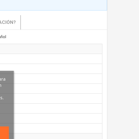
ACIÓN?
ñol
ara
n
s.