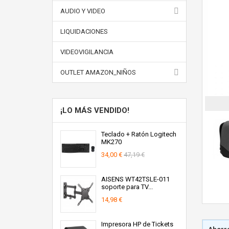
AUDIO Y VIDEO
LIQUIDACIONES
VIDEOVIGILANCIA
OUTLET AMAZON_NIÑOS
¡LO MÁS VENDIDO!
Teclado + Ratón Logitech
MK270
34,00 €
47,19 €
AISENS WT42TSLE-011
soporte para TV...
14,98 €
Impresora HP de Tickets