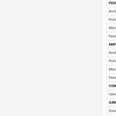
PES
Anch
Prof
Altur
Peso
EMP
Anch
Prof
Altu
Peso
CON
Cartu
GAR
Dura