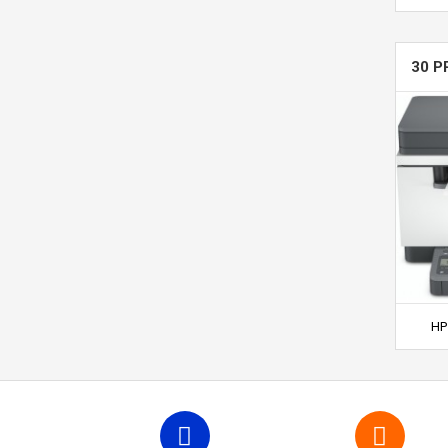
30 P
HP