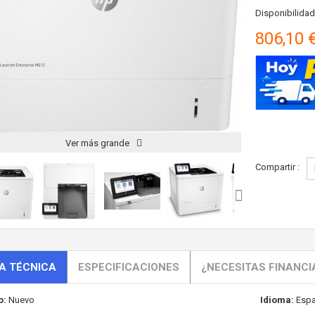
Disponibilidad
806,10 
Ver más grande
Compartir :
A TÉCNICA
ESPECIFICACIONES
¿NECESITAS FINANCI
o:
Nuevo
Idioma:
Espa