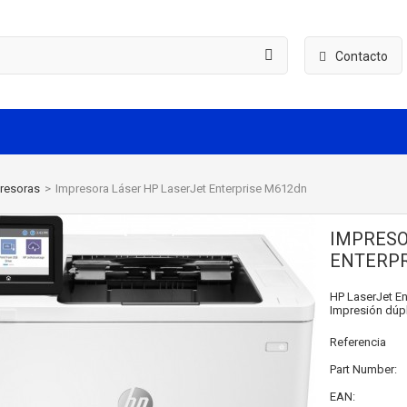
Contacto
resoras
>
Impresora Láser HP LaserJet Enterprise M612dn
IMPRESO
ENTERPR
HP LaserJet En
Impresión dúpl
Referencia
Part Number:
EAN: