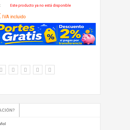
:
Este producto ya no está disponible
€
IVA incluido
ACIÓN?
ñol