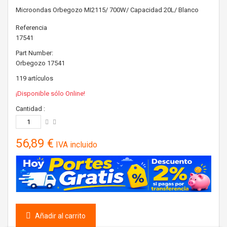
Microondas Orbegozo MI2115/ 700W/ Capacidad 20L/ Blanco
Referencia
17541
Part Number:
Orbegozo
17541
119
artículos
¡Disponible sólo Online!
Cantidad :
56,89 €
IVA incluido
Añadir al carrito