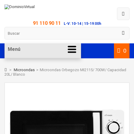
91 110 90 11
L-V: 10-14 | 15-19:00h
Menú
0
>
Microondas
>
Microondas Orbegozo MI2115/ 700W/ Capacidad
20L/ Blanco