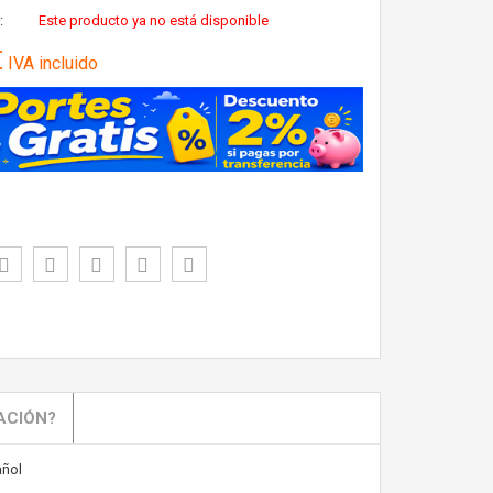
:
Este producto ya no está disponible
€
IVA incluido
ACIÓN?
ñol