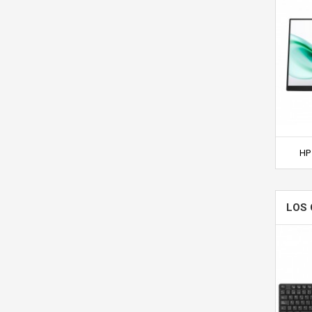
HP 
LOS 