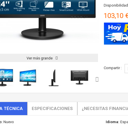
Disponibilidad
103,10 
Ver más grande
Compartir :
A TÉCNICA
ESPECIFICACIONES
¿NECESITAS FINANCI
o:
Nuevo
Idioma:
Espa