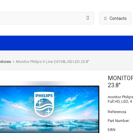
Contacto
itores
>
Monitor Philips V Line 241V8L/00 LED 23.8"
MONITOR 
23.8"
monitor Philips
Full HD, LED, 
Referencia
Part Number:
EAN: