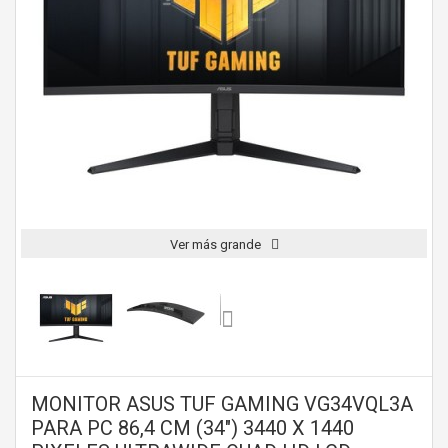
Ver más grande
MONITOR ASUS TUF GAMING VG34VQL3A
PARA PC 86,4 CM (34") 3440 X 1440