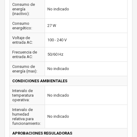
Consumo de
energía
No indicado
(inactivo):
Consumo
27 W
energético:
Voltaje de
100 - 240 V
entrada AC:
Frecuencia de
50/60 Hz
entrada AC:
Consumo de
No indicado
energía (max):
CONDICIONES AMBIENTALES
Intervalo de
temperatura
No indicado
operativa:
Intervalo de
humedad
No indicado
relativa para
funcionamiento:
APROBACIONES REGULADORAS