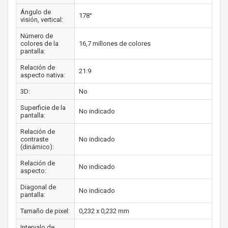
Ángulo de
178°
visión, vertical:
Número de
colores de la
16,7 millones de colores
pantalla:
Relación de
21:9
aspecto nativa:
3D:
No
Superficie de la
No indicado
pantalla:
Relación de
contraste
No indicado
(dinámico):
Relación de
No indicado
aspecto:
Diagonal de
No indicado
pantalla:
Tamaño de pixel:
0,232 x 0,232 mm
Intervalo de