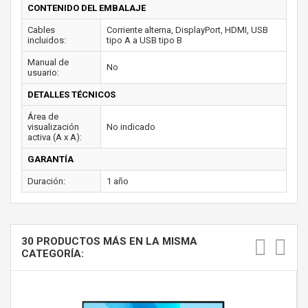
CONTENIDO DEL EMBALAJE
Cables
Corriente alterna, DisplayPort, HDMI, USB
incluidos:
tipo A a USB tipo B
Manual de
No
usuario:
DETALLES TÉCNICOS
Área de
visualización
No indicado
activa (A x A):
GARANTÍA
Duración:
1 año
30 PRODUCTOS MÁS EN LA MISMA
CATEGORÍA: