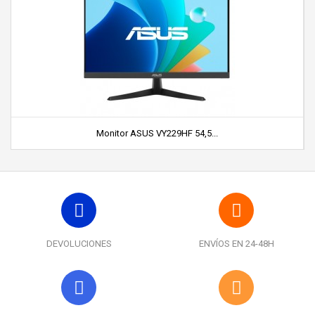
Monitor ASUS VY229HF 54,5...
DEVOLUCIONES
ENVÍOS EN 24-48H