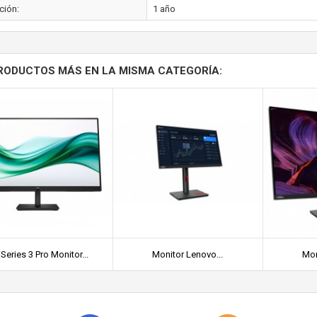
ción:
1 año
RODUCTOS MÁS EN LA MISMA CATEGORÍA:
Series 3 Pro Monitor...
Monitor Lenovo...
Mon