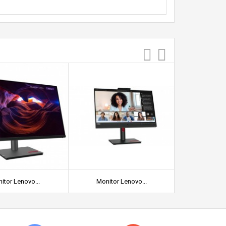
itor Lenovo...
Monitor Lenovo...
Lenovo Th