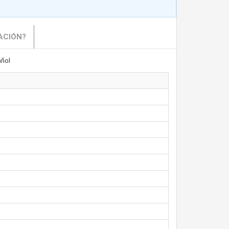
ACIÓN?
ñol