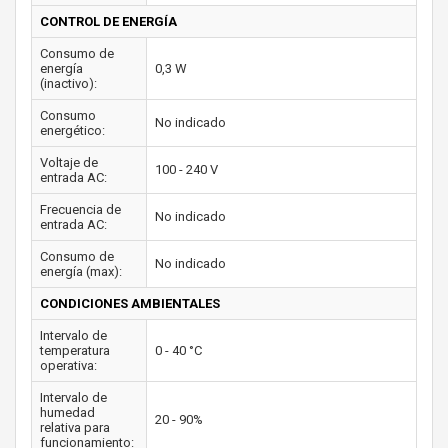
CONTROL DE ENERGÍA
Consumo de
energía
0,3 W
(inactivo):
Consumo
No indicado
energético:
Voltaje de
100 - 240 V
entrada AC:
Frecuencia de
No indicado
entrada AC:
Consumo de
No indicado
energía (max):
CONDICIONES AMBIENTALES
Intervalo de
temperatura
0 - 40 °C
operativa:
Intervalo de
humedad
20 - 90%
relativa para
funcionamiento: