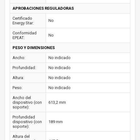
APROBACIONES REGULADORAS
Certificado
No
Energy Star:
Conformidad
No
EPEAT:
PESO Y DIMENSIONES
Ancho:
No indicado
Profundidad:
No indicado
Altura:
No indicado
Peso:
No indicado
Ancho del
dispositivo (con
613,2 mm
soporte):
Profundidad
dispositivo (con
189 mm
soporte):
Altura del