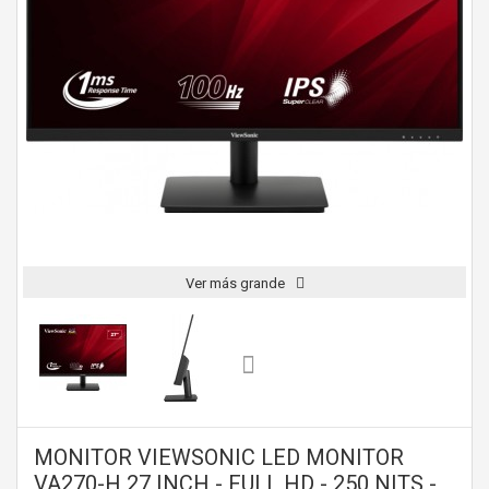
Ver más grande
MONITOR VIEWSONIC LED MONITOR
VA270-H 27 INCH - FULL HD - 250 NITS -