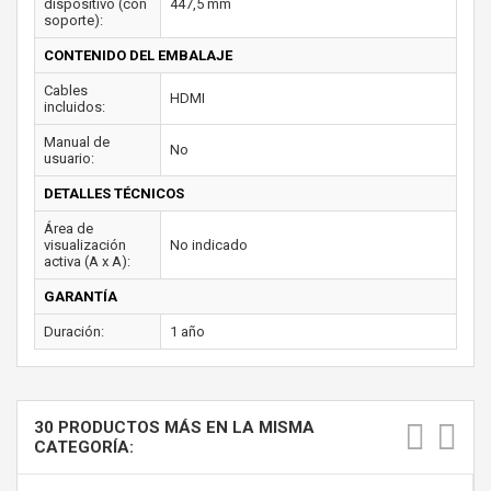
dispositivo (con
447,5 mm
soporte):
CONTENIDO DEL EMBALAJE
Cables
HDMI
incluidos:
Manual de
No
usuario:
DETALLES TÉCNICOS
Área de
visualización
No indicado
activa (A x A):
GARANTÍA
Duración:
1 año
30 PRODUCTOS MÁS EN LA MISMA
CATEGORÍA: