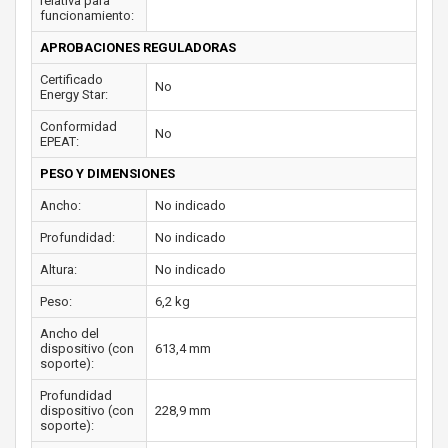
relativa para
funcionamiento:
APROBACIONES REGULADORAS
Certificado
No
Energy Star:
Conformidad
No
EPEAT:
PESO Y DIMENSIONES
Ancho:
No indicado
Profundidad:
No indicado
Altura:
No indicado
Peso:
6,2 kg
Ancho del
dispositivo (con
613,4 mm
soporte):
Profundidad
dispositivo (con
228,9 mm
soporte):