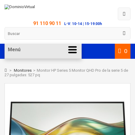
91 110 90 11
L-V: 10-14 | 15-19:00h
Menú
0
>
Monitores
>
Monitor HP Series 5 Monitor QHD Pro de la serie 5 de
27 pulgadas: 527 pq