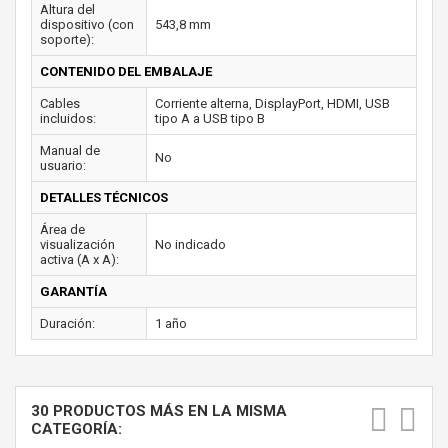
Altura del
dispositivo (con
543,8 mm
soporte):
CONTENIDO DEL EMBALAJE
Cables
Corriente alterna, DisplayPort, HDMI, USB
incluidos:
tipo A a USB tipo B
Manual de
No
usuario:
DETALLES TÉCNICOS
Área de
visualización
No indicado
activa (A x A):
GARANTÍA
Duración:
1 año
30 PRODUCTOS MÁS EN LA MISMA
CATEGORÍA: