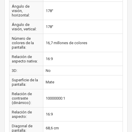
Ángulo de
visión,
178°
horizontal:
Ángulo de
178°
visión, vertical:
Número de
colores de la
16,7 millones de colores
pantalla:
Relación de
16:9
aspecto nativa:
3D:
No
Superficie de la
Mate
pantalla:
Relación de
contraste
10000000:1
(dinámico):
Relación de
16:9
aspecto:
Diagonal de
68,6 cm
pantalla: