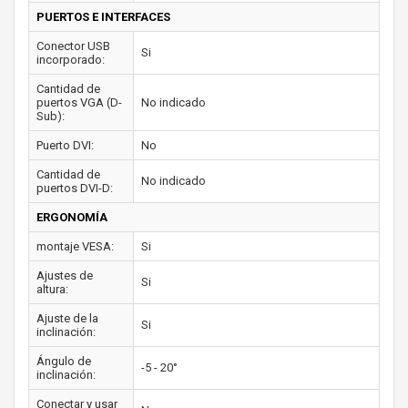
PUERTOS E INTERFACES
Conector USB
Si
incorporado:
Cantidad de
puertos VGA (D-
No indicado
Sub):
Puerto DVI:
No
Cantidad de
No indicado
puertos DVI-D:
ERGONOMÍA
montaje VESA:
Si
Ajustes de
Si
altura:
Ajuste de la
Si
inclinación:
Ángulo de
-5 - 20°
inclinación:
Conectar y usar