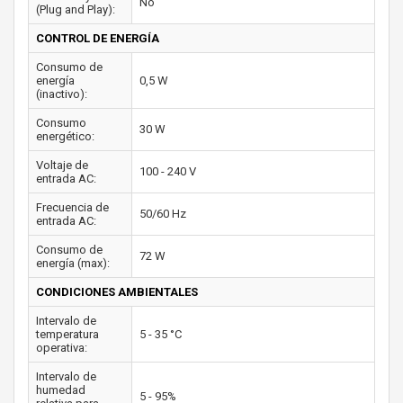
No
(Plug and Play):
CONTROL DE ENERGÍA
Consumo de
energía
0,5 W
(inactivo):
Consumo
30 W
energético:
Voltaje de
100 - 240 V
entrada AC:
Frecuencia de
50/60 Hz
entrada AC:
Consumo de
72 W
energía (max):
CONDICIONES AMBIENTALES
Intervalo de
temperatura
5 - 35 °C
operativa:
Intervalo de
humedad
5 - 95%