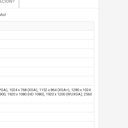
ACIÓN?
ñol
SVGA), 1024 x 768 (XGA), 1152 x 864 (XGA+), 1280 x 1024
 900, 1920 x 1080 (HD 1080), 1920 x 1200 (WUXGA), 2560