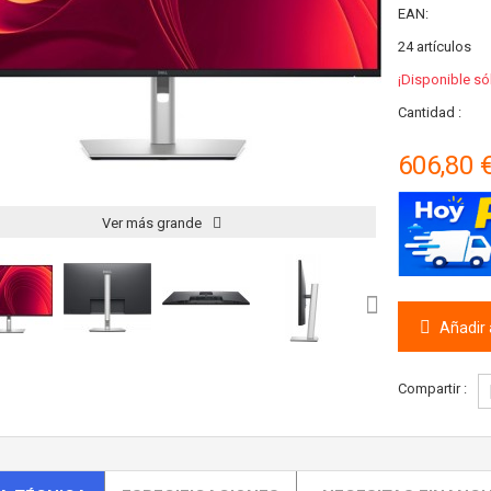
EAN:
24
artículos
¡Disponible só
Cantidad :
606,80 
Ver más grande
Añadir a
Compartir :