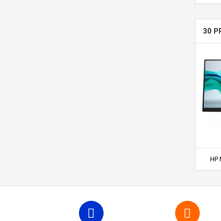
30 P
HP 