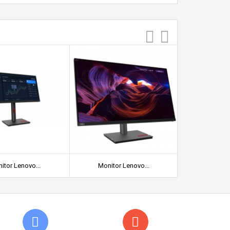
itor Lenovo...
Monitor Lenovo...
Monitor