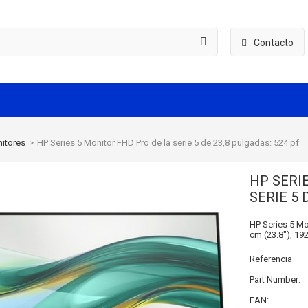
Contacto
itores
>
HP Series 5 Monitor FHD Pro de la serie 5 de 23,8 pulgadas: 524 pf
HP SERI
SERIE 5 
HP Series 5 Mo
cm (23.8"), 192
Referencia
Part Number:
EAN: