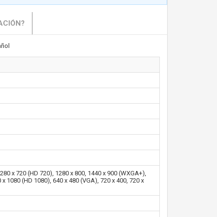
ACIÓN?
ñol
280 x 720 (HD 720), 1280 x 800, 1440 x 900 (WXGA+),
x 1080 (HD 1080), 640 x 480 (VGA), 720 x 400, 720 x