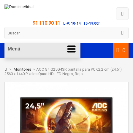
91 110 90 11
L-V: 10-14 | 15-19:00h
Menú
0
>
Monitores
>
AOC G4 Q25G4SR pantalla para PC 62,2 cm (24.5")
2560 x 1440 Pixeles Quad HD LED Negro, Rojo