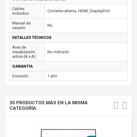
Cables
Corriente alterna, HDMI, DisplayPort
incluidos:
Manual de
No
usuario:
DETALLES TÉCNICOS
Área de
visualización
No indicado
activa (A x A):
GARANTÍA
Duración:
1 año
30 PRODUCTOS MÁS EN LA MISMA
CATEGORÍA: