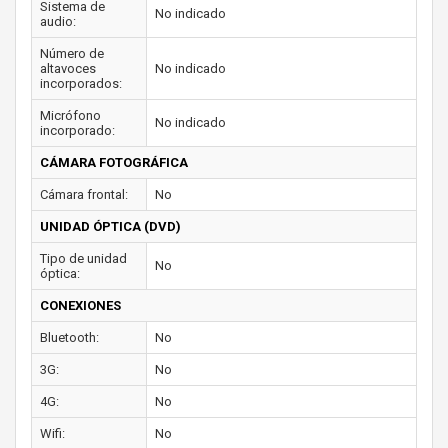
Sistema de
No indicado
audio:
Número de
altavoces
No indicado
incorporados:
Micrófono
No indicado
incorporado:
CÁMARA FOTOGRÁFICA
Cámara frontal:
No
UNIDAD ÓPTICA (DVD)
Tipo de unidad
No
óptica:
CONEXIONES
Bluetooth:
No
3G:
No
4G:
No
Wifi:
No