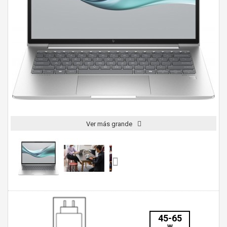
Ver más grande
45-65