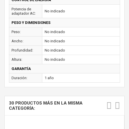
Potencia de
No indicado
adaptador AC:
PESO Y DIMENSIONES
Peso:
No indicado
Ancho:
No indicado
Profundidad:
No indicado
Altura:
No indicado
GARANTÍA
Duración:
1 año
30 PRODUCTOS MÁS EN LA MISMA
CATEGORÍA: