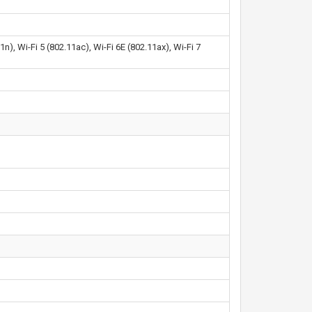
n), Wi-Fi 5 (802.11ac), Wi-Fi 6E (802.11ax), Wi-Fi 7