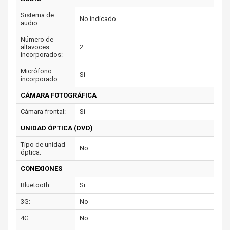
Sistema de
No indicado
audio:
Número de
altavoces
2
incorporados:
Micrófono
Si
incorporado:
CÁMARA FOTOGRÁFICA
Cámara frontal:
Si
UNIDAD ÓPTICA (DVD)
Tipo de unidad
No
óptica:
CONEXIONES
Bluetooth:
Si
3G:
No
4G:
No