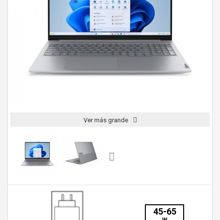
Ver más grande
45-65