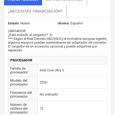
¿NECESITAS FINANCIACIÓN?
Estado:
Nuevo
Idioma:
Español
CARGADOR
¿Está incluido el cargador?: Si
*** Según el Real Decreto 442/2024 y la normativa europea vigente,
algunos equipos pueden suministrarse sin adaptador de corriente.
El cargador es un accesorio opcional y puede adquirirse por
separado.
PROCESADOR
Familia de
Intel Core Ultra 5
procesador:
Modelo del
225U
procesador:
Frecuencia del
No indicado
procesador:
Número de
núcleos del
12
procesador: