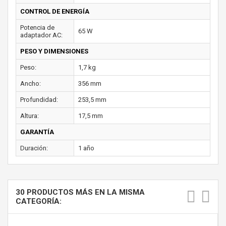
CONTROL DE ENERGÍA
Potencia de
65 W
adaptador AC:
PESO Y DIMENSIONES
Peso:
1,7 kg
Ancho:
356 mm
Profundidad:
253,5 mm
Altura:
17,5 mm
GARANTÍA
Duración:
1 año
30 PRODUCTOS MÁS EN LA MISMA
CATEGORÍA: