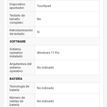
Dispositivo
Touchpad
apuntador:
Teclado de
tamaño
No
completo:
Retroiluminación
Si
de teclado:
SOFTWARE
Sistema
operativo
Windows 11 Pro
instalado:
Arquitectura del
sistema
No indicado
operativo:
BATERÍA
Tecnología de
No indicado
batería:
Número de
celdas de
No indicado
batería: