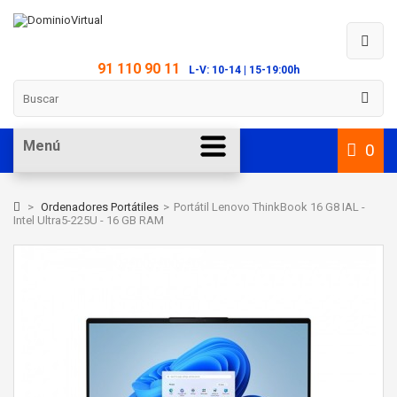
91 110 90 11
L-V: 10-14 | 15-19:00h
Menú
0
>
Ordenadores Portátiles
>
Portátil Lenovo ThinkBook 16 G8 IAL -
Intel Ultra5-225U - 16 GB RAM