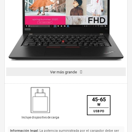
Ver más grande
45-65
W
USB PD
Incluye dispositivo de carga
Información legal:
La potencia suministrada por el cargador debe ser