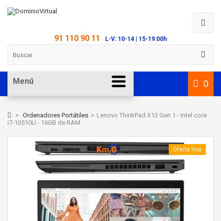
91 110 90 11
L-V: 10-14 | 15-19:00h
Menú
0
>
Ordenadores Portátiles
>
Lenovo ThinkPad X13 Gen 1 - Intel core
i7-10510U - 16GB de RAM
Oferta Hoy