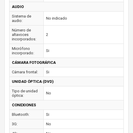
AUDIO
Sistema de
No indicado
audio:
Número de
altavoces
2
incorporados:
Micrófono
Si
incorporado:
CÁMARA FOTOGRÁFICA
Cámara frontal:
Si
UNIDAD ÓPTICA (DVD)
Tipo de unidad
No
óptica:
CONEXIONES
Bluetooth:
Si
3G:
No