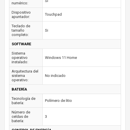
Si
numérico:
Dispositivo
Touchpad
apuntador:
Teclado de
tamaño
Si
completo:
SOFTWARE
Sistema
operativo
Windows 11 Home
instalado:
Arquitectura del
sistema
No indicado
operativo:
BATERÍA
Tecnología de
Polímero de litio
batería:
Número de
celdas de
3
batería: