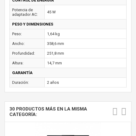
CONTROL DE ENERGÍA
Potencia de
45 W
adaptador AC:
PESO Y DIMENSIONES
Peso:
1,64 kg
Ancho:
358,6 mm
Profundidad:
251,8 mm
Altura:
14,7 mm
GARANTÍA
Duración:
2 años
30 PRODUCTOS MÁS EN LA MISMA
CATEGORÍA: