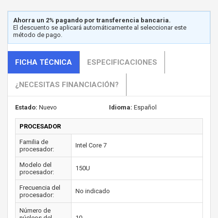
Ahorra un 2% pagando por transferencia bancaria.
El descuento se aplicará automáticamente al seleccionar este
método de pago.
FICHA TÉCNICA
ESPECIFICACIONES
¿NECESITAS FINANCIACIÓN?
Estado:
Nuevo
Idioma:
Español
PROCESADOR
Familia de
Intel Core 7
procesador:
Modelo del
150U
procesador:
Frecuencia del
No indicado
procesador:
Número de
núcleos del
10