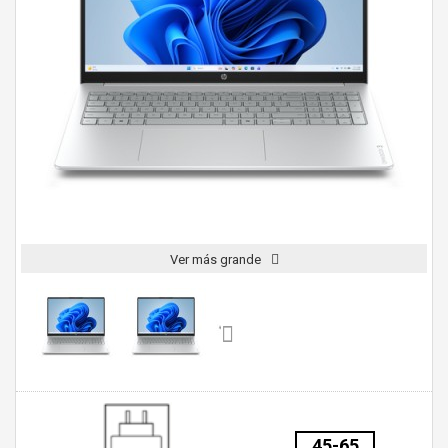
Ver más grande
45-65