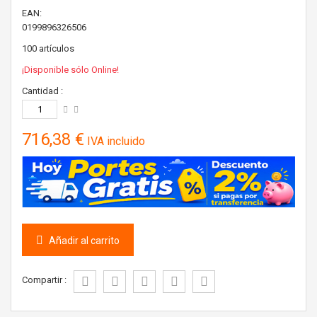
EAN:
0199896326506
100
artículos
¡Disponible sólo Online!
Cantidad :
716,38 €
IVA incluido
Añadir al carrito
Compartir :