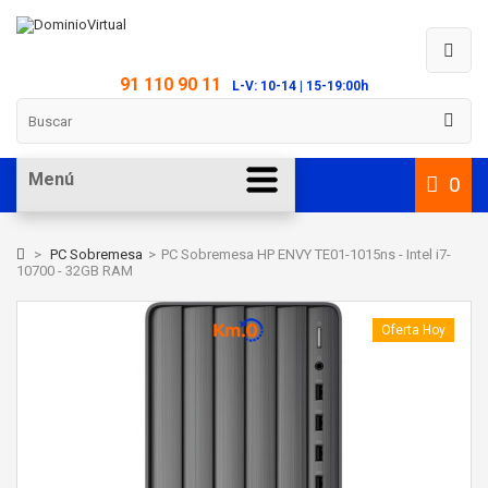
91 110 90 11
L-V: 10-14 | 15-19:00h
Menú
0
>
PC Sobremesa
>
PC Sobremesa HP ENVY TE01-1015ns - Intel i7-
10700 - 32GB RAM
Oferta Hoy