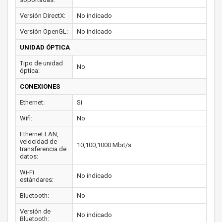
Versión DirectX:
No indicado
Versión OpenGL:
No indicado
UNIDAD ÓPTICA
Tipo de unidad
No
óptica:
CONEXIONES
Ethernet:
Si
Wifi:
No
Ethernet LAN,
velocidad de
10,100,1000 Mbit/s
transferencia de
datos:
Wi-Fi
No indicado
estándares:
Bluetooth:
No
Versión de
No indicado
Bluetooth: