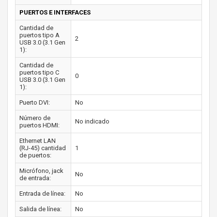
PUERTOS E INTERFACES
Cantidad de
puertos tipo A
2
USB 3.0 (3.1 Gen
1):
Cantidad de
puertos tipo C
0
USB 3.0 (3.1 Gen
1):
Puerto DVI:
No
Número de
No indicado
puertos HDMI:
Ethernet LAN
(RJ-45) cantidad
1
de puertos:
Micrófono, jack
No
de entrada:
Entrada de línea:
No
Salida de línea:
No