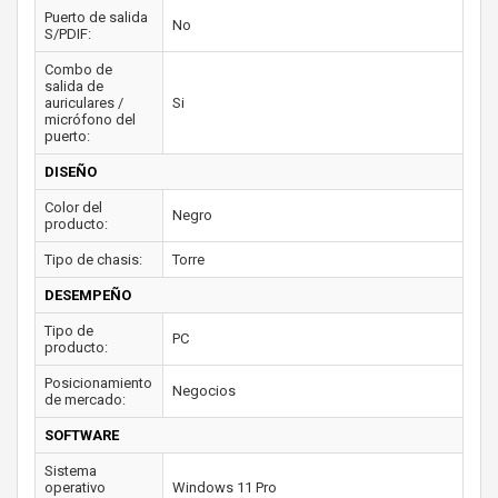
Puerto de salida
No
S/PDIF:
Combo de
salida de
auriculares /
Si
micrófono del
puerto:
DISEÑO
Color del
Negro
producto:
Tipo de chasis:
Torre
DESEMPEÑO
Tipo de
PC
producto:
Posicionamiento
Negocios
de mercado:
SOFTWARE
Sistema
operativo
Windows 11 Pro