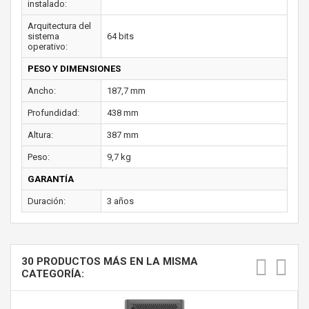
instalado:
Arquitectura del
sistema
64 bits
operativo:
PESO Y DIMENSIONES
Ancho:
187,7 mm
Profundidad:
438 mm
Altura:
387 mm
Peso:
9,7 kg
GARANTÍA
Duración:
3 años
30 PRODUCTOS MÁS EN LA MISMA
CATEGORÍA: