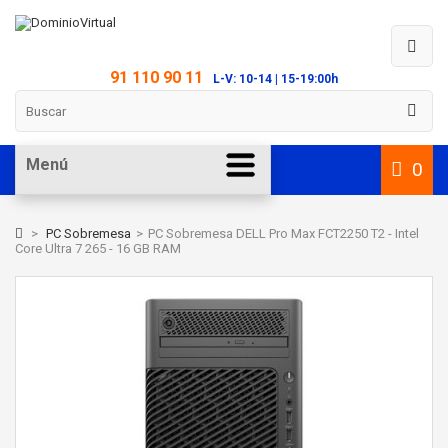
91 110 90 11
L-V: 10-14 | 15-19:00h
Menú
0
>
PC Sobremesa
>
PC Sobremesa DELL Pro Max FCT2250 T2 - Intel
Core Ultra 7 265 - 16 GB RAM