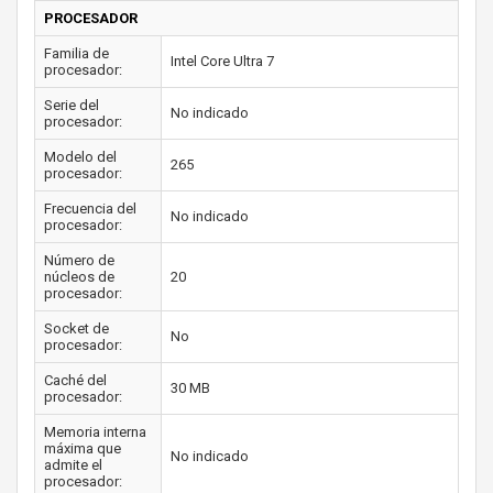
PROCESADOR
Familia de
Intel Core Ultra 7
procesador:
Serie del
No indicado
procesador:
Modelo del
265
procesador:
Frecuencia del
No indicado
procesador:
Número de
núcleos de
20
procesador:
Socket de
No
procesador:
Caché del
30 MB
procesador:
Memoria interna
máxima que
No indicado
admite el
procesador: