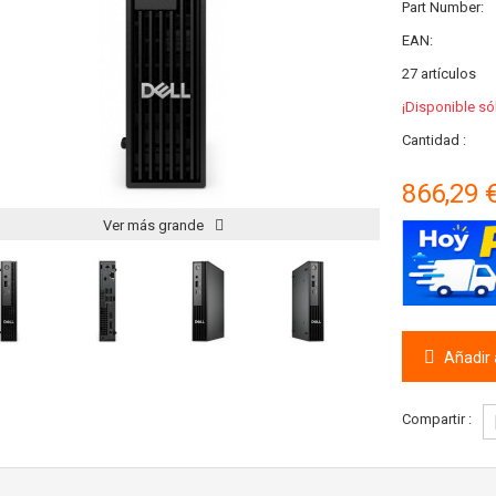
Part Number:
EAN:
27
artículos
¡Disponible só
Cantidad :
866,29 
Ver más grande
Añadir a
Compartir :