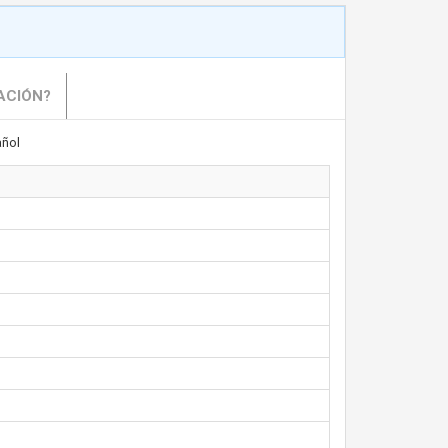
ACIÓN?
ñol