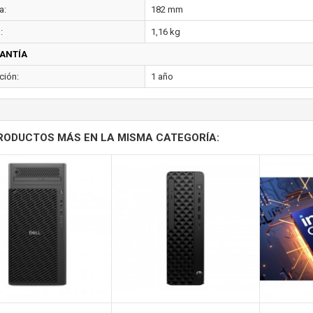
a:
182 mm
:
1,16 kg
ANTÍA
ción:
1 año
RODUCTOS MÁS EN LA MISMA CATEGORÍA: