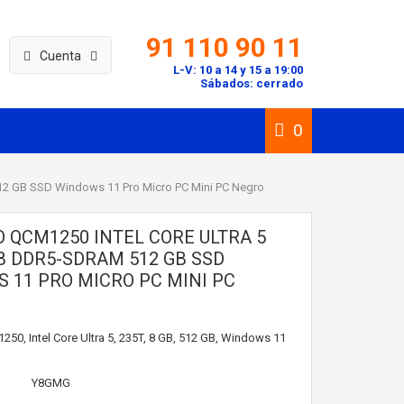
91 110 90 11
Cuenta
L-V: 10 a 14 y 15 a 19:00
Sábados: cerrado
0
12 GB SSD Windows 11 Pro Micro PC Mini PC Negro
O QCM1250 INTEL CORE ULTRA 5
GB DDR5-SDRAM 512 GB SSD
 11 PRO MICRO PC MINI PC
50, Intel Core Ultra 5, 235T, 8 GB, 512 GB, Windows 11
Y8GMG