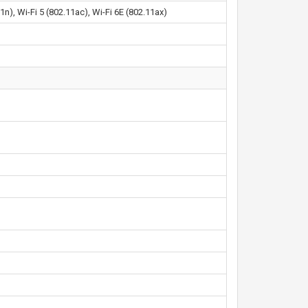
1n), Wi-Fi 5 (802.11ac), Wi-Fi 6E (802.11ax)