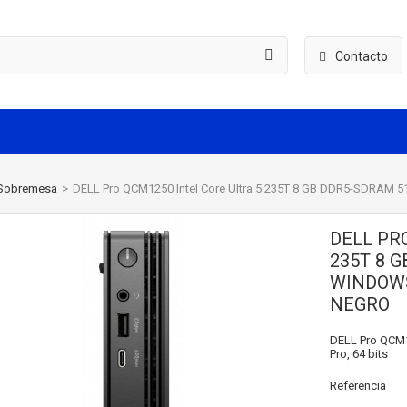
Contacto
Sobremesa
>
DELL Pro QCM1250 Intel Core Ultra 5 235T 8 GB DDR5-SDRAM 5
DELL PR
235T 8 
WINDOWS
NEGRO
DELL Pro QCM12
Pro, 64 bits
Referencia