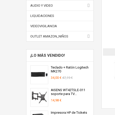
AUDIO Y VIDEO
LIQUIDACIONES
VIDEOVIGILANCIA
OUTLET AMAZON_NIÑOS
¡LO MÁS VENDIDO!
Teclado + Ratón Logitech
MK270
34,00 €
47,19 €
AISENS WT42TSLE-011
soporte para TV...
14,98 €
Impresora HP de Tickets