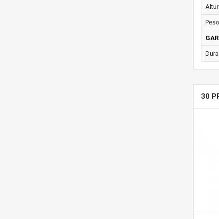
Altur
Peso
GAR
Dura
30 P