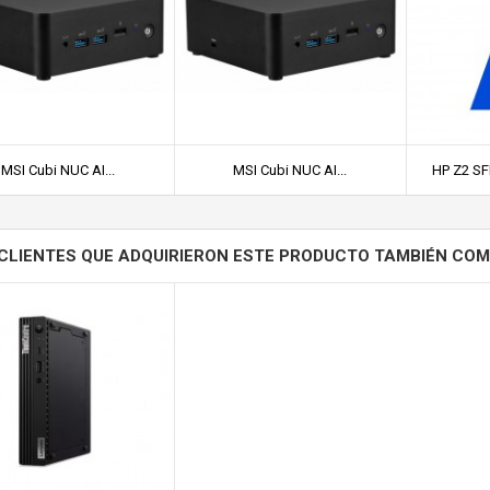
MSI Cubi NUC AI...
MSI Cubi NUC AI...
HP Z2 SFF
CLIENTES QUE ADQUIRIERON ESTE PRODUCTO TAMBIÉN CO