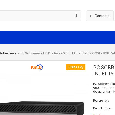
Contacto
Sobremesa
>
PC Sobremesa HP Prodesk 600 G5 Mini - Intel i5-9500T - 8GB R
PC SOBR
Oferta Hoy
INTEL I5
PC Sobremesa 
9500T, 8GB RAM
de garantía - -
Referencia
Part Number: