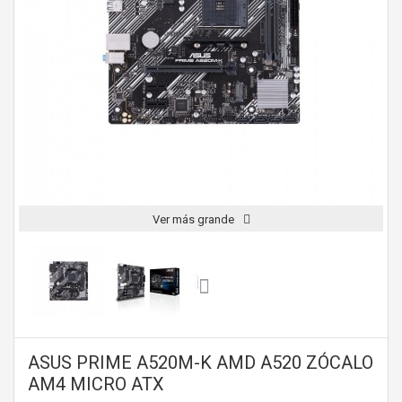
Ver más grande
ASUS PRIME A520M-K AMD A520 ZÓCALO
AM4 MICRO ATX