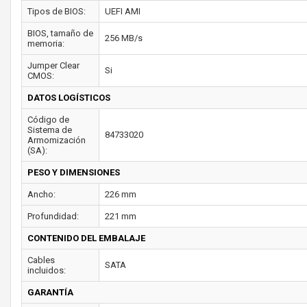
Tipos de BIOS:
UEFI AMI
BIOS, tamaño de
256 MB/s
memoria:
Jumper Clear
Si
CMOS:
DATOS LOGÍSTICOS
Código de
Sistema de
84733020
Armomización
(SA):
PESO Y DIMENSIONES
Ancho:
226 mm
Profundidad:
221 mm
CONTENIDO DEL EMBALAJE
Cables
SATA
incluidos:
GARANTÍA