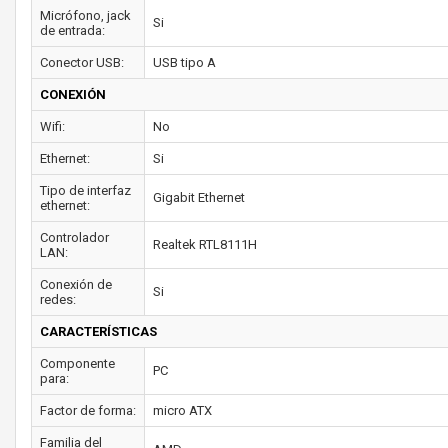
Micrófono, jack
Si
de entrada:
Conector USB:
USB tipo A
CONEXIÓN
Wifi:
No
Ethernet:
Si
Tipo de interfaz
Gigabit Ethernet
ethernet:
Controlador
Realtek RTL8111H
LAN:
Conexión de
Si
redes:
CARACTERÍSTICAS
Componente
PC
para:
Factor de forma:
micro ATX
Familia del