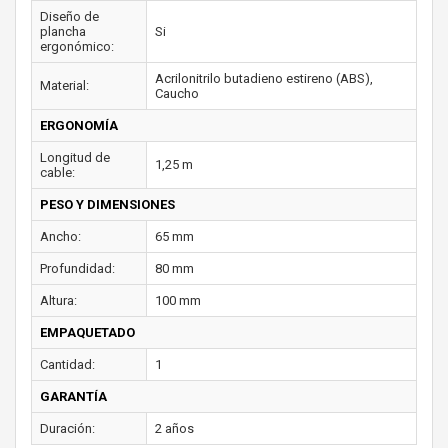
Diseño de
plancha
Si
ergonómico:
Acrilonitrilo butadieno estireno (ABS),
Material:
Caucho
ERGONOMÍA
Longitud de
1,25 m
cable:
PESO Y DIMENSIONES
Ancho:
65 mm
Profundidad:
80 mm
Altura:
100 mm
EMPAQUETADO
Cantidad:
1
GARANTÍA
Duración:
2 años