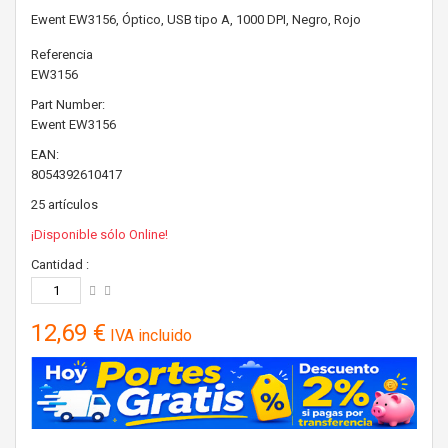
Ewent EW3156, Óptico, USB tipo A, 1000 DPI, Negro, Rojo
Referencia
EW3156
Part Number:
Ewent
EW3156
EAN:
8054392610417
25
artículos
¡Disponible sólo Online!
Cantidad :
12,69 €
IVA incluido