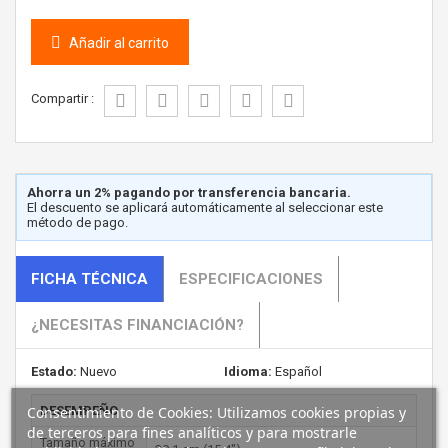
Añadir al carrito
Compartir :
Ahorra un 2% pagando por transferencia bancaria.
El descuento se aplicará automáticamente al seleccionar este
método de pago.
FICHA TÉCNICA
ESPECIFICACIONES
¿NECESITAS FINANCIACIÓN?
Estado:
Nuevo
Idioma:
Español
Consentimiento de Cookies: Utilizamos cookies propias y
DESEMPEÑO
de terceros para fines analíticos y para mostrarle
Tamaño máximo