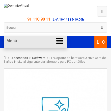
91 110 90 11
L-V: 10-14 | 15-19:00h
Menú
0
>
Accesorios
>
Software
>
HP Soporte de hardware Active Care de
3 años in situ al siguiente día laborable para PC portátiles