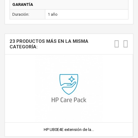
GARANTÍA
Duración:
1 año
23 PRODUCTOS MÁS EN LA MISMA
CATEGORÍA:
HP UB0E4E extensión de la...