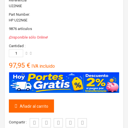
Referencia
U22N6E
Part Number:
HP
U22N6E
9876
artículos
¡Disponible sólo Online!
Cantidad :
97,95 €
IVA incluido
Añadir al carrito
Compartir :