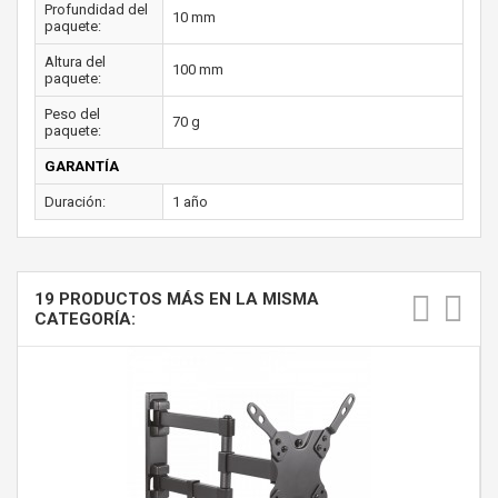
Profundidad del
10 mm
paquete:
Altura del
100 mm
paquete:
Peso del
70 g
paquete:
GARANTÍA
Duración:
1 año
19 PRODUCTOS MÁS EN LA MISMA
CATEGORÍA: