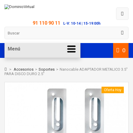
91 110 90 11
L-V: 10-14 | 15-19:00h
Menú
0
>
Accesorios
>
Soportes
>
Nanocable ADAPTADOR METALICO 3.5"
PARA DISCO DURO 2.5"
Oferta Hoy