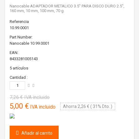
Nanocable ADAPTADOR METALICO 3.5" PARA DISCO DURO 2.5",
160 mm, 10 mm, 100 mm, 70 g
Referencia
10.99.0001
Part Number:
Nanocable
10.99.0001
EAN:
8433281005143
5
artículos
Cantidad :
7,26 €
IVA incluido
5,00 €
IVA incluido
Ahorra 2,26 € ( 31% Dto. )
Añadir al carrito