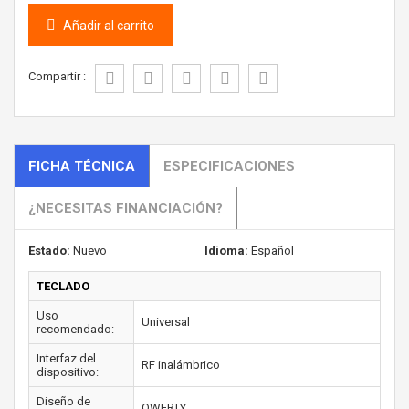
Añadir al carrito
Compartir :
FICHA TÉCNICA
ESPECIFICACIONES
¿NECESITAS FINANCIACIÓN?
Estado:
Nuevo
Idioma:
Español
TECLADO
Uso
Universal
recomendado:
Interfaz del
RF inalámbrico
dispositivo:
Diseño de
QWERTY