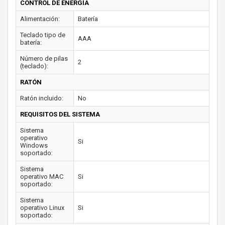
CONTROL DE ENERGÍA
Alimentación:
Batería
Teclado tipo de
AAA
batería:
Número de pilas
2
(teclado):
RATÓN
Ratón incluido:
No
REQUISITOS DEL SISTEMA
Sistema
operativo
Si
Windows
soportado:
Sistema
operativo MAC
Si
soportado:
Sistema
operativo Linux
Si
soportado: