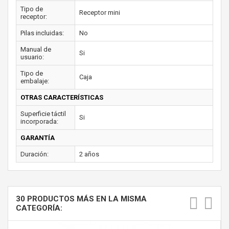
Tipo de
Receptor mini
receptor:
Pilas incluidas:
No
Manual de
Si
usuario:
Tipo de
Caja
embalaje:
OTRAS CARACTERÍSTICAS
Superficie táctil
Si
incorporada:
GARANTÍA
Duración:
2 años
30 PRODUCTOS MÁS EN LA MISMA
CATEGORÍA: