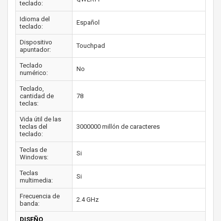
teclado:
Idioma del
Español
teclado:
Dispositivo
Touchpad
apuntador:
Teclado
No
numérico:
Teclado,
cantidad de
78
teclas:
Vida útil de las
teclas del
3000000 millón de caracteres
teclado:
Teclas de
Si
Windows:
Teclas
Si
multimedia:
Frecuencia de
2.4 GHz
banda:
DISEÑO