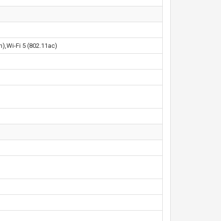
),Wi-Fi 5 (802.11ac)