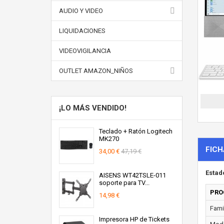
AUDIO Y VIDEO
LIQUIDACIONES
VIDEOVIGILANCIA
OUTLET AMAZON_NIÑOS
¡LO MÁS VENDIDO!
Teclado + Ratón Logitech
MK270
FICH
34,00 €
47,19 €
Estad
AISENS WT42TSLE-011
soporte para TV...
PRO
14,98 €
Fami
Impresora HP de Tickets