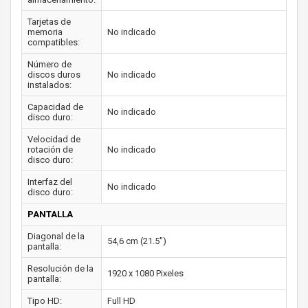
Tarjetas de
memoria
No indicado
compatibles:
Número de
discos duros
No indicado
instalados:
Capacidad de
No indicado
disco duro:
Velocidad de
rotación de
No indicado
disco duro:
Interfaz del
No indicado
disco duro:
PANTALLA
Diagonal de la
54,6 cm (21.5")
pantalla:
Resolución de la
1920 x 1080 Pixeles
pantalla:
Tipo HD:
Full HD