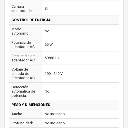
Cámara
Si
incorporada:
CONTROL DE ENERGÍA
Modo
No
autónomo:
Potencia de
65 W
adaptador AC:
Frecuencia de
50/60 Hz
adaptador AC:
Voltaje de
entrada de
100 - 240 V
adaptador AC:
Detección
automática de
No
potencia:
PESO Y DIMENSIONES
Ancho:
No indicado
Profundidad:
No indicado