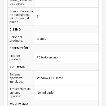
(RJ-45) cantidad
1
de puertos:
Combo de salida
de auriculares /
Si
micrófono del
puerto:
DISEÑO
Color del
Blanco
producto:
DESEMPEÑO
Tipo de
PC todo en uno
producto:
SOFTWARE
Sistema
operativo
Windows 11 Home
instalado:
Arquitectura del
sistema
No indicado
operativo:
MULTIMEDIA