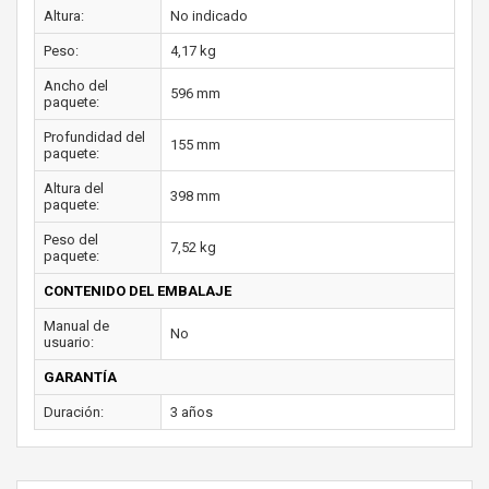
Altura:
No indicado
Peso:
4,17 kg
Ancho del
596 mm
paquete:
Profundidad del
155 mm
paquete:
Altura del
398 mm
paquete:
Peso del
7,52 kg
paquete:
CONTENIDO DEL EMBALAJE
Manual de
No
usuario:
GARANTÍA
Duración:
3 años