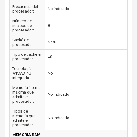
Frecuencia del
No indicado
procesador:
Número de
núcleos de
8
procesador:
Caché del
6 MB
procesador:
Tipo de cache en
L3
procesador:
Tecnología
WiMAX 4G
No
integrada:
Memoria interna
máxima que
No indicado
admite el
procesador:
Tipos de
memoria que
No indicado
admite el
procesador:
MEMORIA RAM