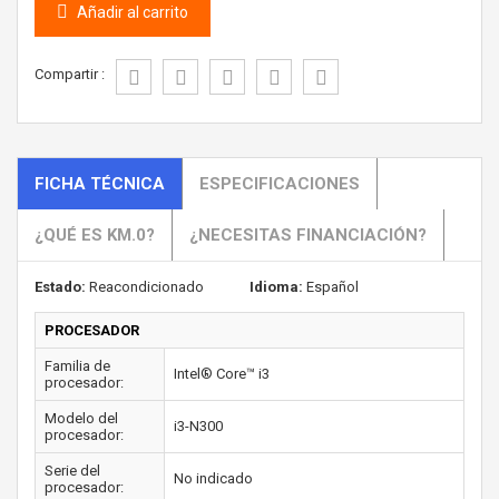
Añadir al carrito
Compartir :
FICHA TÉCNICA
ESPECIFICACIONES
¿QUÉ ES KM.0?
¿NECESITAS FINANCIACIÓN?
Estado:
Reacondicionado
Idioma:
Español
PROCESADOR
Familia de
Intel® Core™ i3
procesador:
Modelo del
i3-N300
procesador:
Serie del
No indicado
procesador: