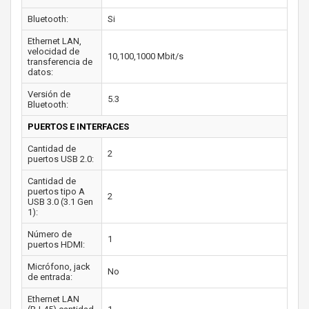
Bluetooth:
Si
Ethernet LAN,
velocidad de
10,100,1000 Mbit/s
transferencia de
datos:
Versión de
5.3
Bluetooth:
PUERTOS E INTERFACES
Cantidad de
2
puertos USB 2.0:
Cantidad de
puertos tipo A
2
USB 3.0 (3.1 Gen
1):
Número de
1
puertos HDMI:
Micrófono, jack
No
de entrada:
Ethernet LAN