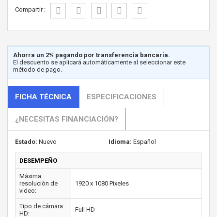
Compartir :
Ahorra un 2% pagando por transferencia bancaria.
El descuento se aplicará automáticamente al seleccionar este
método de pago.
FICHA TÉCNICA
ESPECIFICACIONES
¿NECESITAS FINANCIACIÓN?
Estado:
Nuevo
Idioma:
Español
DESEMPEÑO
Máxima
resolución de
1920 x 1080 Pixeles
video:
Tipo de cámara
Full HD
HD: