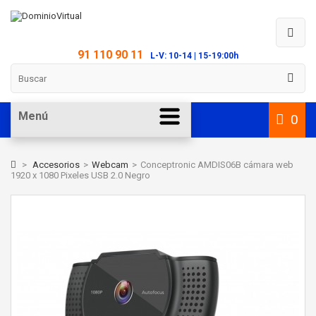
91 110 90 11
L-V: 10-14 | 15-19:00h
Menú
0
>
Accesorios
>
Webcam
>
Conceptronic AMDIS06B cámara web
1920 x 1080 Pixeles USB 2.0 Negro