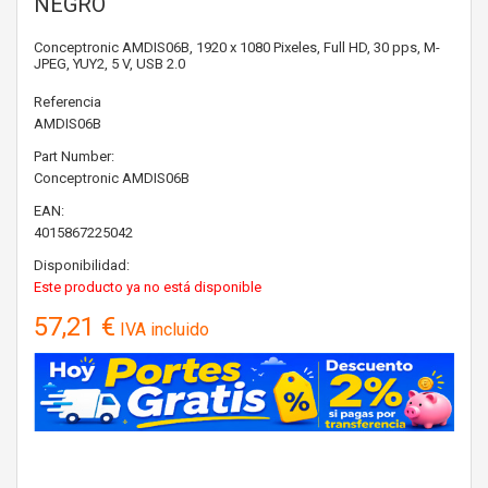
NEGRO
Conceptronic AMDIS06B, 1920 x 1080 Pixeles, Full HD, 30 pps, M-
JPEG, YUY2, 5 V, USB 2.0
Referencia
AMDIS06B
Part Number:
Conceptronic
AMDIS06B
EAN:
4015867225042
Disponibilidad:
Este producto ya no está disponible
57,21 €
IVA incluido