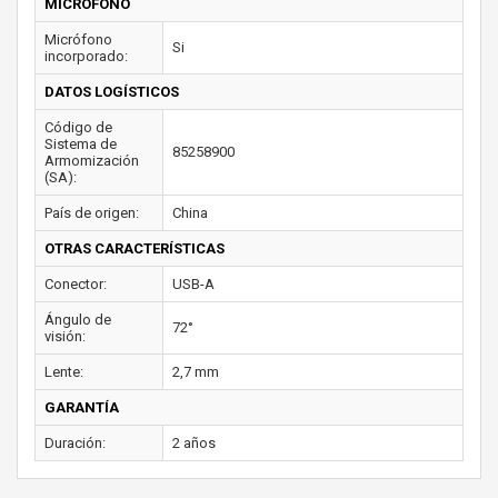
MICRÓFONO
Micrófono
Si
incorporado:
DATOS LOGÍSTICOS
Código de
Sistema de
85258900
Armomización
(SA):
País de origen:
China
OTRAS CARACTERÍSTICAS
Conector:
USB-A
Ángulo de
72°
visión:
Lente:
2,7 mm
GARANTÍA
Duración:
2 años