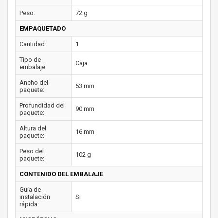
Peso:
72 g
EMPAQUETADO
Cantidad:
1
Tipo de
Caja
embalaje:
Ancho del
53 mm
paquete:
Profundidad del
90 mm
paquete:
Altura del
16 mm
paquete:
Peso del
102 g
paquete:
CONTENIDO DEL EMBALAJE
Guía de
instalación
Si
rápida: