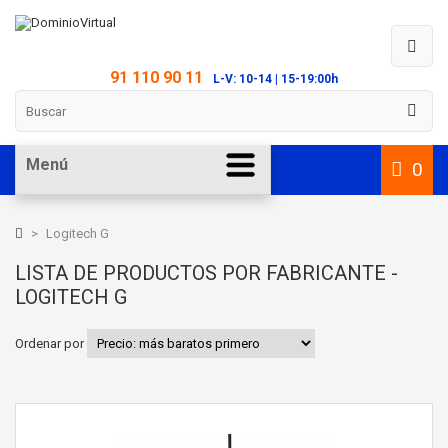
91 110 90 11
L-V: 10-14 | 15-19:00h
Menú
0
>
Logitech G
LISTA DE PRODUCTOS POR FABRICANTE -
LOGITECH G
Ordenar por