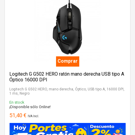
Comprar
Logitech G G502 HERO ratón mano derecha USB tipo A
Óptico 16000 DPI
Logitech G G502 HERO, mano derecha, Óptico, USB tipo A, 16000 DPI,
1 ms, Negro
En stock
¡Disponible sólo Online!
51,40 €
IVA Incl.