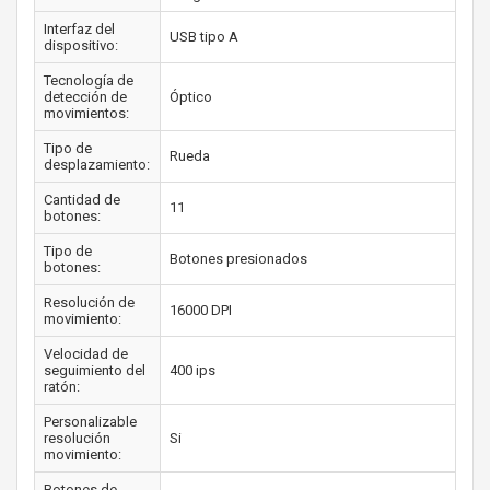
Interfaz del
USB tipo A
dispositivo:
Tecnología de
detección de
Óptico
movimientos:
Tipo de
Rueda
desplazamiento:
Cantidad de
11
botones:
Tipo de
Botones presionados
botones:
Resolución de
16000 DPI
movimiento:
Velocidad de
seguimiento del
400 ips
ratón:
Personalizable
resolución
Si
movimiento:
Botones de