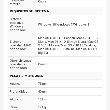
Cable
energía:
REQUISITOS DEL SISTEMA
Sistema
operativo
Windows 10,Windows 7,Windows 8
Windows
soportado:
Mac OS X 10.11 El Capitan, Mac OS X 10.12
Sistema
Sierra, Mac OS X 10.13 High Sierra, Mac OS
operativo MAC
X 10.14 Mojave, Mac OS X 10.15 Catalina,
soportado:
Mac OS X 10.15.3 Catalina, Mac OS X 11.0
Big Sur
Otros sistemas
operativos
Cromo
soportados:
PESO Y DIMENSIONES
Ancho:
75 mm
Profundidad:
40 mm
Altura:
132 mm
Peso:
121 g