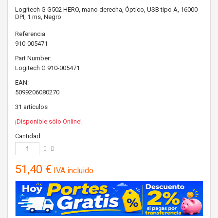
Logitech G G502 HERO, mano derecha, Óptico, USB tipo A, 16000
DPI, 1 ms, Negro
Referencia
910-005471
Part Number:
Logitech G
910-005471
EAN:
5099206080270
31
artículos
¡Disponible sólo Online!
Cantidad :
51,40 €
IVA incluido