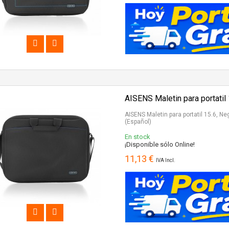
AISENS Maletin para portatil
AISENS Maletin para portatil 15.6, Ne
(Español)
En stock
¡Disponible sólo Online!
11,13 €
IVA Incl.