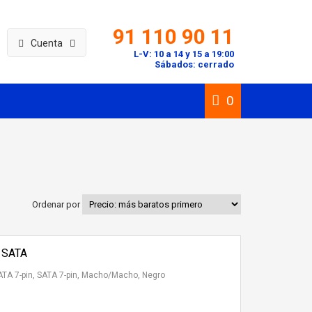
91 110 90 11
Cuenta
L-V: 10 a 14 y 15 a 19:00
Sábados: cerrado
0
Ordenar por
 SATA
SATA 7-pin, SATA 7-pin, Macho/Macho, Negro