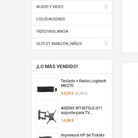
AUDIO Y VIDEO
LIQUIDACIONES
VIDEOVIGILANCIA
OUTLET AMAZON_NIÑOS
¡LO MÁS VENDIDO!
Teclado + Ratón Logitech
MK270
34,00 €
47,19 €
AISENS WT42TSLE-011
soporte para TV...
14,98 €
Impresora HP de Tickets