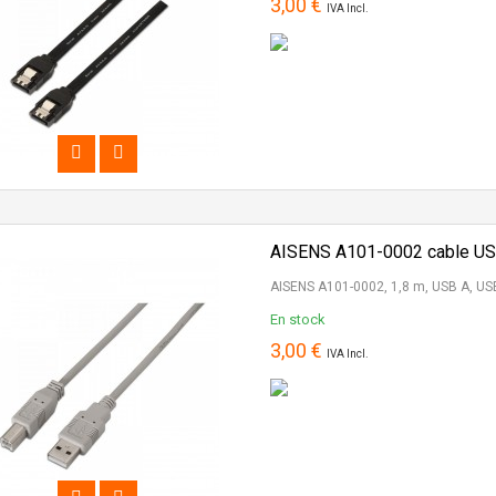
3,00 €
IVA Incl.
AISENS A101-0002 cable USB
AISENS A101-0002, 1,8 m, USB A, USB
En stock
3,00 €
IVA Incl.