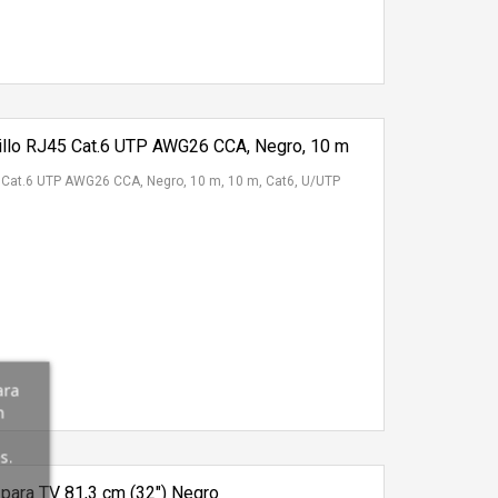
illo RJ45 Cat.6 UTP AWG26 CCA, Negro, 10 m
5 Cat.6 UTP AWG26 CCA, Negro, 10 m, 10 m, Cat6, U/UTP
ara
n
s.
ara TV 81,3 cm (32") Negro