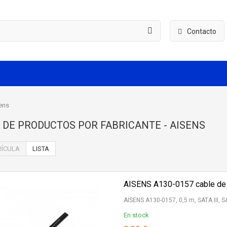
Contacto
ens
A DE PRODUCTOS POR FABRICANTE - AISENS
ÍCULA
LISTA
AISENS A130-0157 cable de
AISENS A130-0157, 0,5 m, SATA III, 
En stock