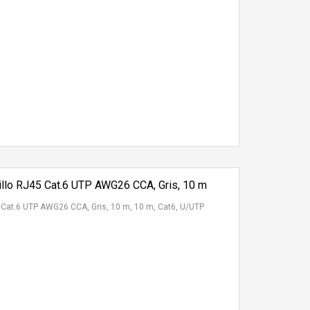
llo RJ45 Cat.6 UTP AWG26 CCA, Gris, 10 m
 Cat.6 UTP AWG26 CCA, Gris, 10 m, 10 m, Cat6, U/UTP