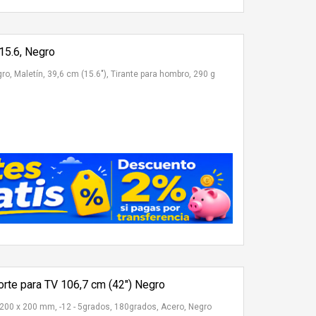
 15.6, Negro
gro, Maletín, 39,6 cm (15.6"), Tirante para hombro, 290 g
e para TV 106,7 cm (42") Negro
00 x 200 mm, -12 - 5grados, 180grados, Acero, Negro