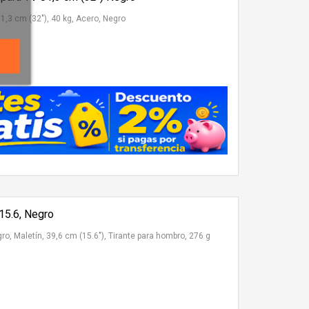
1,3 cm (32"), 40 kg, Acero, Negro
 15.6, Negro
gro, Maletín, 39,6 cm (15.6"), Tirante para hombro, 276 g