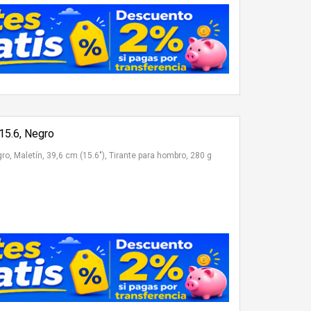
 15.6, Negro
gro, Maletín, 39,6 cm (15.6"), Tirante para hombro, 280 g