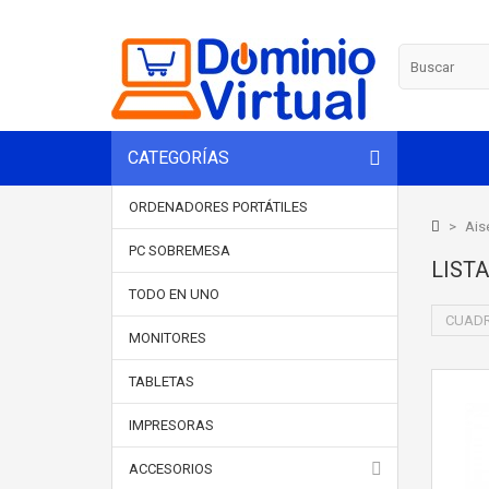
CATEGORÍAS
ORDENADORES PORTÁTILES
>
Ais
PC SOBREMESA
LIST
TODO EN UNO
CUADR
MONITORES
TABLETAS
IMPRESORAS
ACCESORIOS